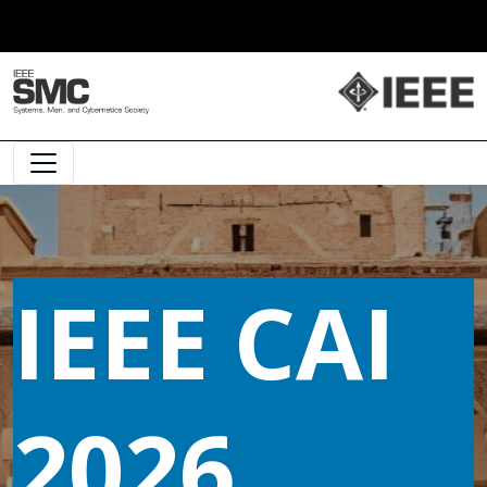
Main Navigation
IEEE CAI
2026