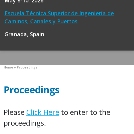
May 8-10, 2026
Escuela Técnica Superior de Ingeniería de
Caminos, Canales y Puertos
Granada, Spain
Home
»
Proceedings
Proceedings
Please
Click Here
to enter to the
proceedings.